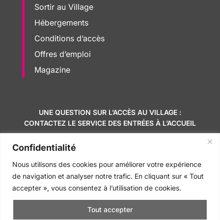
Sortir au Village
Hébergements
Conditions d’accès
Offres d’emploi
Magazine
UNE QUESTION SUR L’ACCÈS AU VILLAGE :
CONTACTEZ LE SERVICE DES ENTRÉES À L’ACCUEIL
ACCUEIL DU VILLAGE NATURISTE : 04 67
Confidentialité
26 00 26
Nous utilisons des cookies pour améliorer votre expérience
de navigation et analyser notre trafic. En cliquant sur « Tout
Mentions légales
–
Politique confidentialit & Cookies
–
accepter », vous consentez à l’utilisation de cookies.
©
Cap Communication
Tout accepter