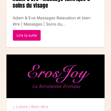
soins du visage
Adam & Eve Massages Relaxation et bien-
être | Massages | Soins du...
Lire la suite
Loisirs / Bien-être