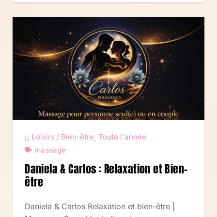
Loisirs / Bien-être
Toute l'année
,
massage
Daniela & Carlos : Relaxation et Bien-
être
Daniela & Carlos Relaxation et bien-être |