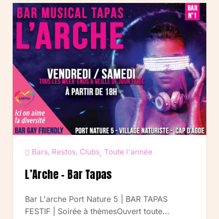
Bars, Restos, Clubs
Toute l'année
,
L’Arche – Bar Tapas
Bar L'arche Port Nature 5 | BAR TAPAS
FESTIF | Soirée à thèmesOuvert toute...