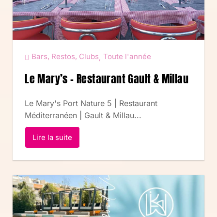
Bars, Restos, Clubs
Toute l'année
,
Le Mary’s – Restaurant Gault & Millau
Le Mary's Port Nature 5 | Restaurant
Méditerranéen | Gault & Millau...
Lire la suite