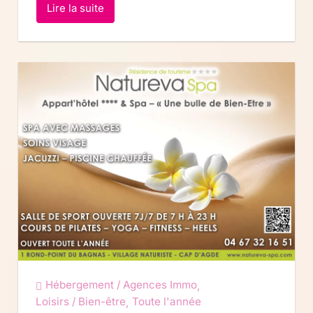
Lire la suite
Hébergement / Agences Immo
,
Loisirs / Bien-être
Toute l'année
,