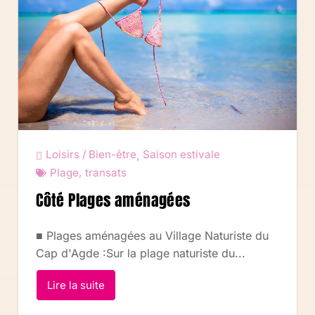
Loisirs / Bien-être
Saison estivale
,
Plage
,
transats
Côté Plages aménagées
■ Plages aménagées au Village Naturiste du
Cap d'Agde :Sur la plage naturiste du...
Lire la suite