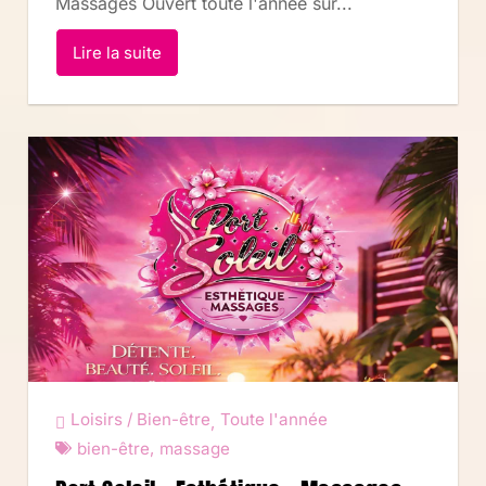
Massages Ouvert toute l'année sur...
Lire la suite
Loisirs / Bien-être
Toute l'année
,
bien-être
,
massage