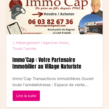
Hébergement / Agences Immo
,
Toute l'année
Immo’Cap : Votre Partenaire
Immobilier au Village Naturiste
Immo'Cap Transactions immobilières Ouvert
toute l'annéeAdresse : Espace de vente...
Lire la suite