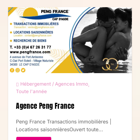
Hébergement / Agences Immo
,
Toute l'année
Agence Peng France
Peng France Transactions immobilières |
Locations saisonnièresOuvert toute...