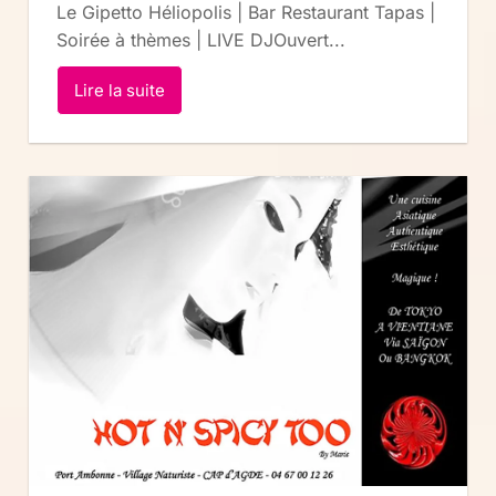
Le Gipetto Héliopolis | Bar Restaurant Tapas |
Soirée à thèmes | LIVE DJOuvert...
Lire la suite