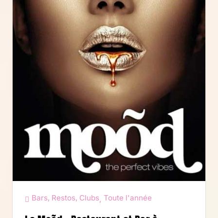
Bars, Restos, Clubs
Toute l'année
,