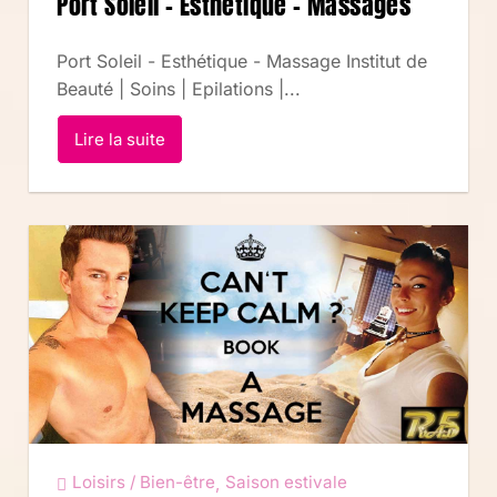
Port Soleil – Esthétique – Massages
Port Soleil - Esthétique - Massage Institut de
Beauté | Soins | Epilations |...
Lire la suite
Loisirs / Bien-être
Saison estivale
,