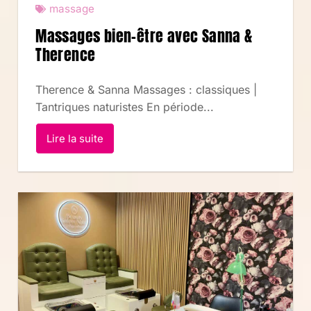
massage
Massages bien-être avec Sanna &
Therence
Therence & Sanna Massages : classiques |
Tantriques naturistes En période...
Lire la suite