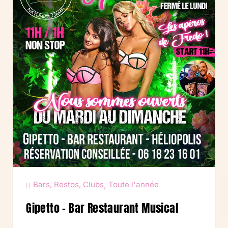
Bars, Restos, Clubs
Toute l'année
,
Gipetto – Bar Restaurant Musical