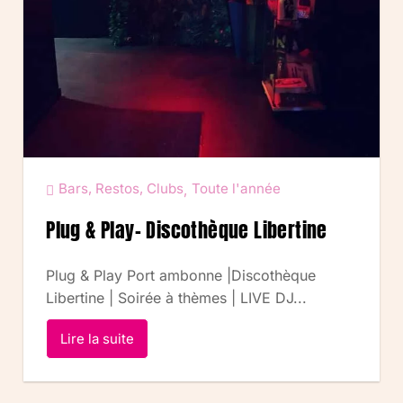
Bars, Restos, Clubs
Toute l'année
,
Plug & Play- Discothèque Libertine
Plug & Play Port ambonne |Discothèque
Libertine | Soirée à thèmes | LIVE DJ...
Lire la suite