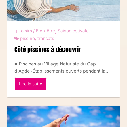
Loisirs / Bien-être
Saison estivale
,
piscine
,
transats
Côté piscines à découvrir
■ Piscines au Village Naturiste du Cap
d'Agde :Établissements ouverts pendant la...
Lire la suite