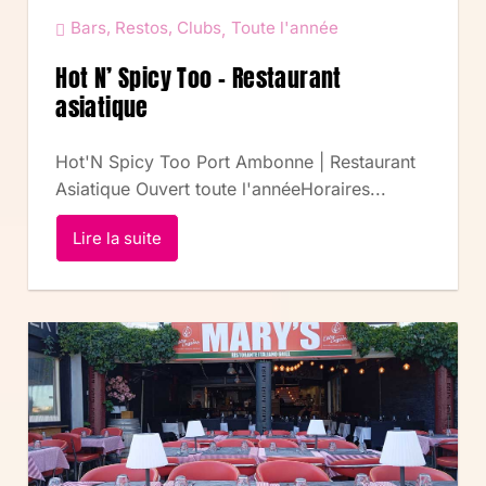
Bars, Restos, Clubs
Toute l'année
,
Hot N’ Spicy Too – Restaurant
asiatique
Hot'N Spicy Too Port Ambonne | Restaurant
Asiatique Ouvert toute l'annéeHoraires...
Lire la suite