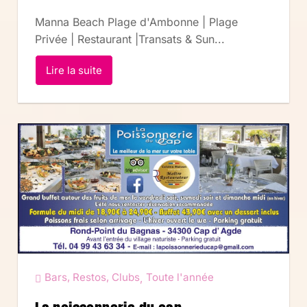
Manna Beach Plage d'Ambonne | Plage
Privée | Restaurant |Transats & Sun...
Lire la suite
Bars, Restos, Clubs
Toute l'année
,