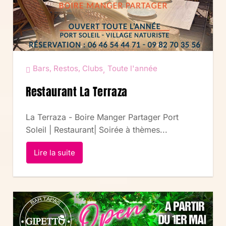
Bars, Restos, Clubs
Toute l'année
,
Restaurant La Terraza
La Terraza - Boire Manger Partager Port
Soleil | Restaurant| Soirée à thèmes...
Lire la suite